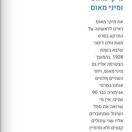
ומיני מאוס
את מיקי מאוס
ראינו לראשונה על
המרקע בסרט
מאת וולט דיסני
שיצא בשנת
1928. בהמשך
הצטרפה אליו גם
מיני מאוס, ויחד
השניים מלווים
אותנו בסרטי
אנימציה כבר 90
שנים. אין מי
שרואה את סמל
העיגול שמחוברים
אליו שני עיגולים
קטנים ולא מדמיין