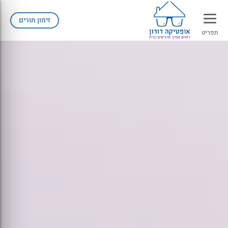
זימון תורים
תפריט