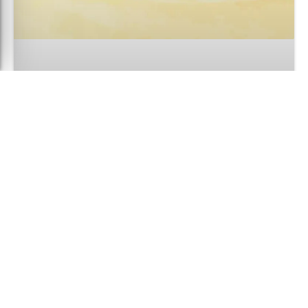
מבצע קיץ לילדים – משקפי שמש אופטיים ב-50%!
להמשך קריאה »