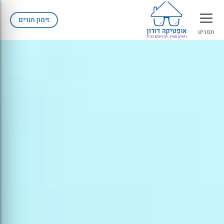
זימון תורים
תפריט