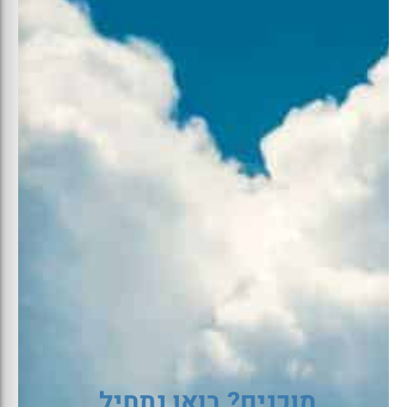
מוכנים? בואו נתחיל.