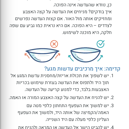
כן, נוודא שהעדשה אינה הפוכה.
איך בודקים? מניחים את העדשה על קצה האצבע
ומחזיקים אותה מול האור. אם קצות העדשה נפרשים
לצדדים – היא הפוכה. אם היא נראית כמו גביע עם שפה
חלקה, היא מוכנה לשימוש.
קדימה: איך מרכיבים עדשות מגע?
יש לשפוך את תכולת אריזת/מחסנית עדשת המגע אל
תוך היד ולתפוס את העדשה בעזרת שימוש בכריות
האצבעות בלבד, כדי למנוע קריעה של העדשה.
יש להניח את העדשה על קצה האצבע המורה או האמה.
יש למשוך את העפעף התחתון כלפי מטה עם
האמה/הקמיצה של אותה היד, ולמשוך את העפעף
העליון כלפי מעלה עם היד השנייה.
יש להביט הישר אל העדשה או המראה ולהניח את