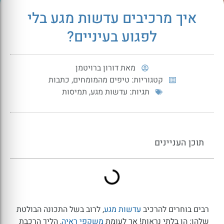
איך מרכיבים עדשות מגע בלי
לפגוע בעיניים?
מאת
דורון ברויטמן
קטגוריות:
טיפים מהמומחים
,
כתבות
תגיות:
עדשות מגע
,
תמיסות
תוכן העניינים
רבים בוחרים להרכיב
עדשות מגע
, לרוב בשל התכונה הבולטת
שלהן: הן בלתי נראות! אך לעומת
משקפי ראיה
, הליך הרכבת