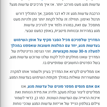
עדשות מגע מעט מורכב יותר. אז איך מרכיבים עדשות מגע?
הרכבת עדשות מגע זה לא דבר מסובך, אך התהליך דורש
תרגול ואימון. תחילה זה עלול לקחת יותר זמן ולהיות מעט
מתסכל. עם זאת, במהרה נלמד איך להרכיב עדשות
מגע במהירות ובנוחות מיטבית, באופן כמעט טבעי.
המדריך שלפניכם מכיל הסבר מקיף על אופן השימוש
בעדשות מגע, יחד עם המלצות חשובות שאספנו במהלך
למעלה מ-30 שנות מקצועיות.
זוהי הגרסה הדיגיטלית של
המדריך שאנו מחלקים לכל לקוח שלנו שרוכש עדשות מגע,
בשל הפרטים החשובים שמופיעים בו.
אנו ממליצים לקרוא את המדריך בעיון ולשמור אותו למקרה
שמתעוררות שאלות במהלך תקופת השימוש בעדשות המגע.
אם אתם מנסים מספר סוגים של עדשות מגע
, אנו
ממליצים ליצור טבלת מעקב ולדרג את מידת הנוחות ואת
איכות הראייה עם העדשות השונות. כמו כן, כדאי לשמור
צילום בטלפון הנייד של אריזות עדשות המגע שהכי נוחות