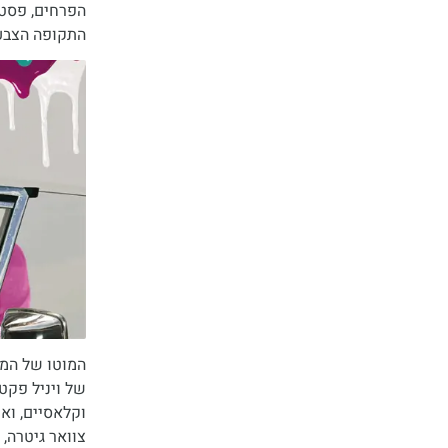
הפרחים, פסטי
התקופה הצבעו
המוטו של המו
וקלאסיים, וא
צוואר גיטרה,