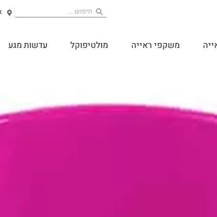
אח
ייה
משקפי ראייה
מולטיפוקל
עדשות מגע