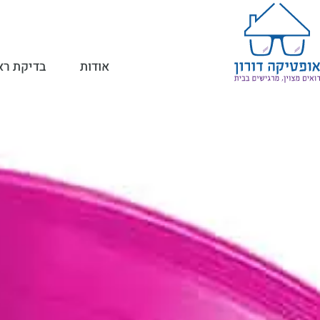
אודות
בדיקת רא