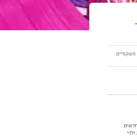
ר
משקפיים
קליים חדשים
ילדי