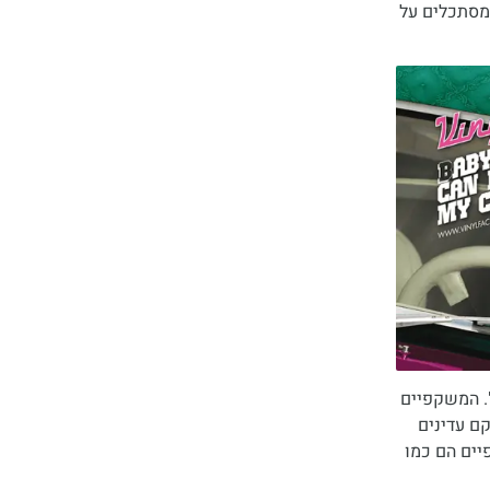
 מסתכלים על
. המשקפיים
מהממים. חלקם עדינים
יים הם כמו