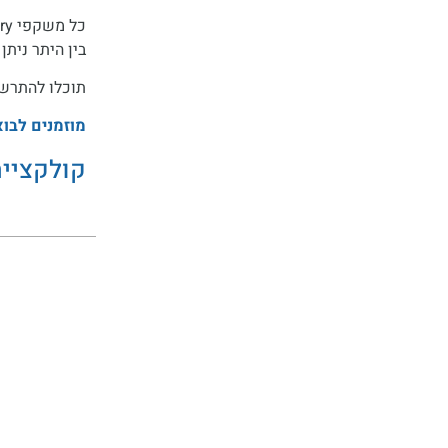
בין היתר ניתן למצוא דגמים כ
תוכלו להתרשם
מוזמנים לבוא
קולקציית מש