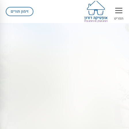
זימון תורים
תפריט