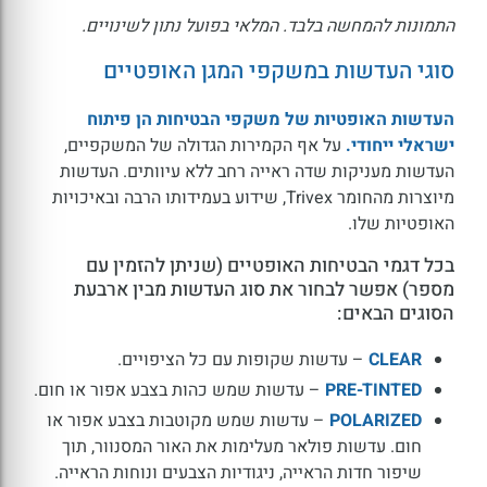
התמונות להמחשה בלבד. המלאי בפועל נתון לשינויים.
סוגי העדשות במשקפי המגן האופטיים
העדשות האופטיות של משקפי הבטיחות הן פיתוח
ישראלי ייחודי.
על אף הקמירות הגדולה של המשקפיים,
העדשות מעניקות שדה ראייה רחב ללא עיוותים. העדשות
מיוצרות מהחומר Trivex, שידוע בעמידותו הרבה ובאיכויות
האופטיות שלו.
בכל דגמי הבטיחות האופטיים (שניתן להזמין עם
מספר) אפשר לבחור את סוג העדשות מבין ארבעת
הסוגים הבאים:
CLEAR
– עדשות שקופות עם כל הציפויים.
PRE-TINTED
– עדשות שמש כהות בצבע אפור או חום.
POLARIZED
– עדשות שמש מקוטבות בצבע אפור או
חום. עדשות פולאר מעלימות את האור המסנוור, תוך
שיפור חדות הראייה, ניגודיות הצבעים ונוחות הראייה.