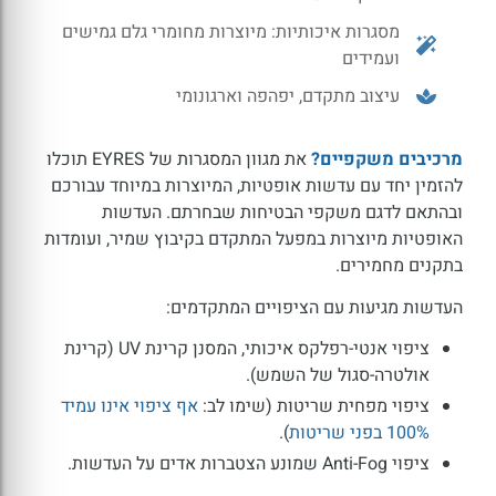
מסגרות איכותיות: מיוצרות מחומרי גלם גמישים
ועמידים
עיצוב מתקדם, יפהפה וארגונומי
מרכיבים משקפיים?
את מגוון המסגרות של EYRES תוכלו
להזמין יחד עם עדשות אופטיות, המיוצרות במיוחד עבורכם
ובהתאם לדגם משקפי הבטיחות שבחרתם. העדשות
האופטיות מיוצרות במפעל המתקדם בקיבוץ שמיר, ועומדות
בתקנים מחמירים.
העדשות מגיעות עם הציפויים המתקדמים:
ציפוי אנטי-רפלקס איכותי, המסנן קרינת UV (קרינת
אולטרה-סגול של השמש).
ציפוי מפחית שריטות (שימו לב:
אף ציפוי אינו עמיד
100% בפני שריטות
).
ציפוי Anti-Fog שמונע הצטברות אדים על העדשות.