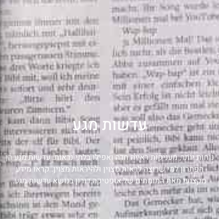
עדשות מגע
נוחות יותר, מעניקות ראייה חדה ואפילו בלתי נראות. עדשות מגע הן
הפתרון למי שרוצה לראות מצוין ולהיראות מצוין. קראו מידע
מקצועי מאת המומחים של אופטיקה דורון בנושא עדשות מגע.