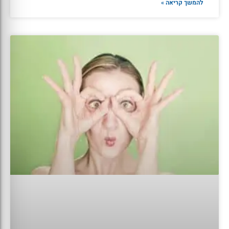
להמשך קריאה »