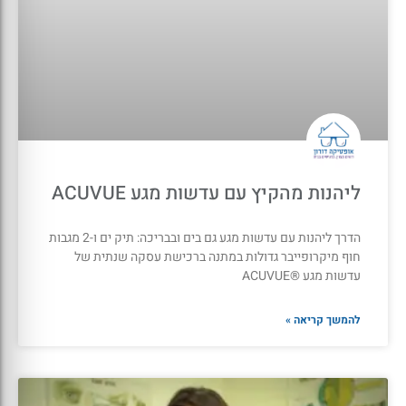
ליהנות מהקיץ עם עדשות מגע ACUVUE
הדרך ליהנות עם עדשות מגע גם בים ובבריכה: תיק ים ו-2 מגבות
חוף מיקרופייבר גדולות במתנה ברכישת עסקה שנתית של
עדשות מגע ®ACUVUE
להמשך קריאה »