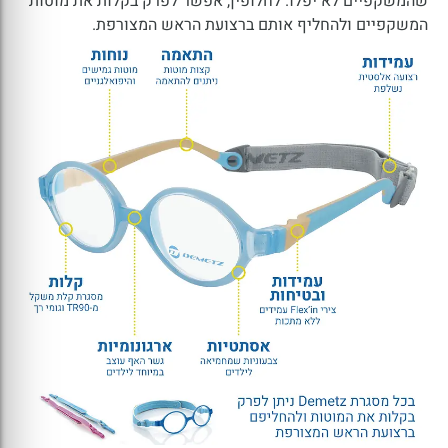
שהמשקפיים לא יפלו. לחלופין, אפשר לפרק בקלות את מוטות
המשקפיים ולהחליף אותם ברצועת הראש המצורפת.