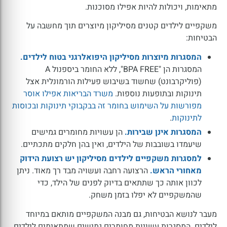
מתאימות, ויכולות להיות אפילו מסוכנות.
משקפיים לילדים קטנים מסיליקון מיוצרים תוך מחשבה על
הבטיחות:
המסגרות מיוצרות מסיליקון היפואלרגני בטוח לילדים.
המסגרות הן "BPA FREE", ללא החומר ביספנול A
(פוליקרבונט) שחשוד בשיבוש פעילות הורמונלית אצל
תינוקות ובתופעות נוספות.
משרד הבריאות אפילו אוסר
מפורשות על השימוש בחומר זה בבקבוקי תינוקות ובכוסות
לתינוקות
.
המסגרות אינן שבירות.
הן עשויות מחומרים גמישים
שיעמדו בשובבות של הילדים, ואין בהן חלקים מתכתיים.
למסגרות משקפיים לילדים מסיליקון יש רצועת הידוק
מאחורי הראש.
הרצועה רחבה ועשויה מבד רך מאוד. ניתן
לכוון אותה כך שתתאים בדיוק לפנים של הילד, כדי
שהמשקפיים לא יפלו בזמן משחק.
מעבר לנושא הבטיחות, גם מבנה המשקפיים מותאם במיוחד
לילדים. המסגרות עשויות מחומרים גמישים שמתאימים לילדים