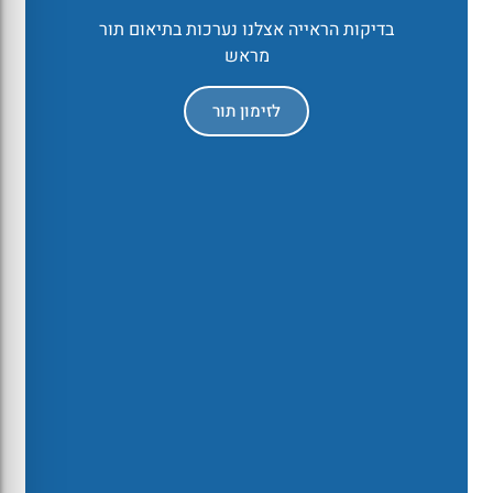
בדיקות הראייה אצלנו נערכות בתיאום תור
מראש
לזימון תור