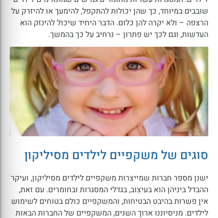
שובבים במיוחד, כך שהן יכולות להתקפל, להימעך או להיזרק על
הרצפה – ולא יקרה להן כלום. הדבר היחיד שיכול להינזק הוא
העדשות, וגם לכך יש פתרון – נרחיב על כך בהמשך.
סוגים של משקפיים לילדים מסיליקון
ישנן מספר חברות שמייצרות משקפיים לילדים מסיליקון, ועיקר
ההבדל ביניהן הוא בעיצוב, בגדלי המסגרות ובחומרים. עם זאת,
אין פשרות בהיבט הבטיחות, והמשקפיים כולם בטוחים לשימוש
לילדים. מניסיוננו ארוך השנים, המשקפיים של החברות הבאות