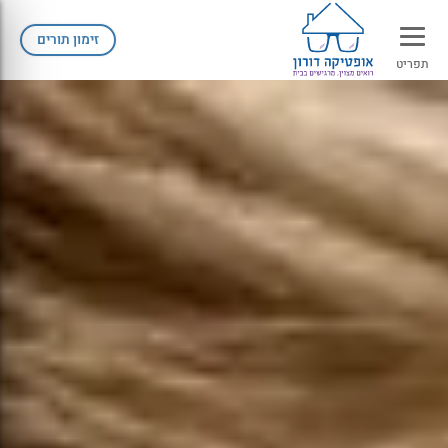
זימון תורים
תפריט