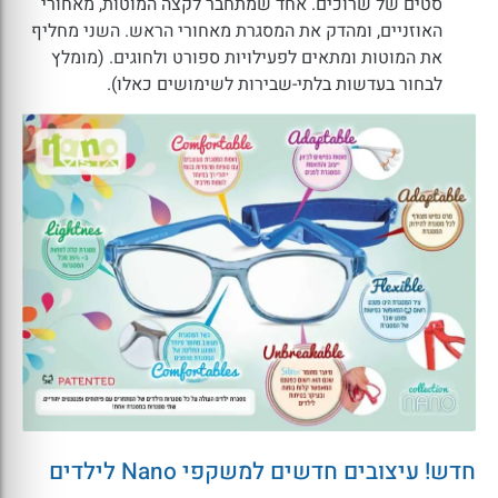
סטים של שרוכים. אחד שמתחבר לקצה המוטות, מאחורי
האוזניים, ומהדק את המסגרת מאחורי הראש. השני מחליף
את המוטות ומתאים לפעילויות ספורט ולחוגים. (מומלץ
לבחור בעדשות בלתי-שבירות לשימושים כאלו).
חדש! עיצובים חדשים למשקפי Nano לילדים