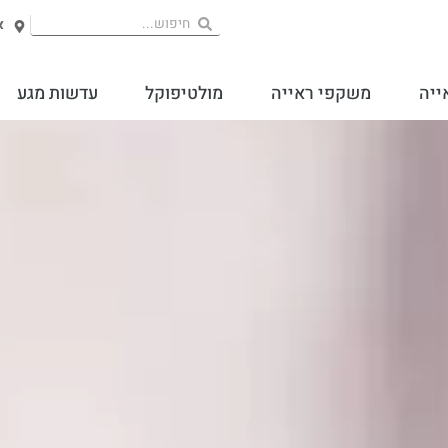
אח
ייה
משקפי ראייה
מולטיפוקל
עדשות מגע