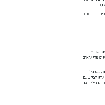
לכם.
רים כשבוחרים
נה מדי –
ים מדי נראים
ד, במקביל
 ניתן לבקש גם
 מקבילים או