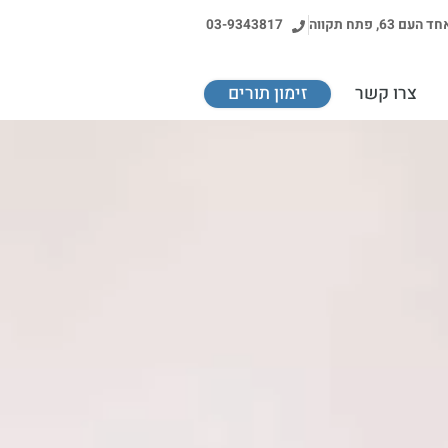
ד העם 63, פתח תקווה
03-9343817
צרו קשר
זימון תורים