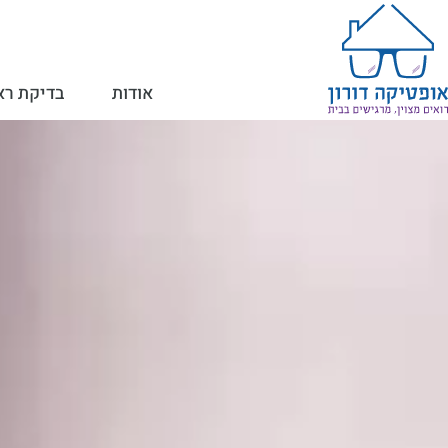
אודות
בדיקת רא