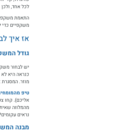
לכל אחד, ולכן
התאמת משקפיים
משקפיים כדי ל
אז איך ל
גודל המשק
יש לבחור משקפי
כנראה היא לא 
מוזר. המסגרת 
טיפ מהמומחים
אליכם). קחו צע
מהמלווה שאיתכ
נראים עקומים?
מבנה המשק