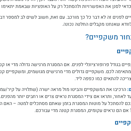
 כדאי לסנן את האפשרויות ולהסתכל רק על האופציות שבאמת יתאימו 
 לפנים זה לא דבר כל כך מורכב. עם זאת, חשוב לשים לב למספר דב
וודא שאנחנו מקבלים החלטה נכונה.
בחור משקפיים?
פיים
ים בגודל פרופורציונלי לפנים. אם המסגרת מרגישה גדולה מדי או קט
מתאימה לכם. משקפיים גדולים מדי מרגישים מגושמים, ומשקפיים קטנ
צריכה להתאים כמו כפפה ליד.
:
הרכיבו את המשקפיים והביטו מול מראה ישרה (שתלויה על קיר/עמו
ד לאחור, ותראו אם צידי המסגרת נראים צרים או רחבים יותר מהפנים.
ם להסתכל על מוטות המסגרת בזמן שאתם מסתכלים למטה – האם הם
 אם הם נראים עקומים, המסגרת קטנה מדי עבורכם.
פיים