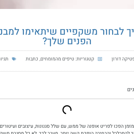
ך לבחור משקפיים שיתאימו למבנ
הפנים שלך?
טיקה דורון
קטגוריות:
טיפים מהמומחים
,
כתבות
תגיו
נים
זמן הפכו לפריט אופנה של ממש, עם שלל סגנונות, עיצובים ועיטורי
ותר להתבלבל והבחירה הופכת קשה יותר. מעבר לכך, לא כל מסגרת משק