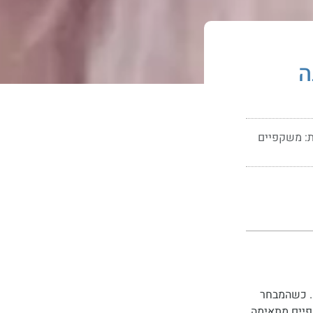
ה
ת:
משקפיים
ם. כשהמבחר
פיים מתאימה